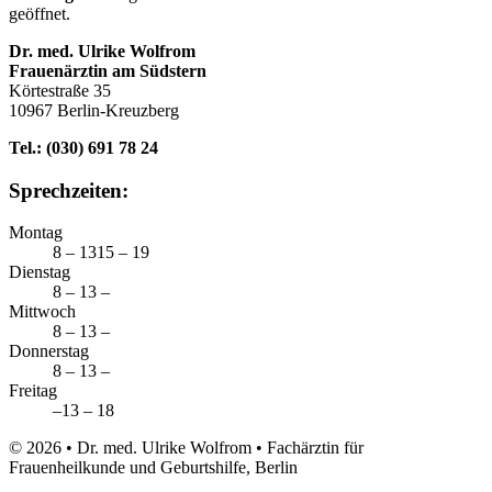
geöffnet.
Dr. med. Ulrike Wolfrom
Frauenärztin am Südstern
Körtestraße 35
10967 Berlin-Kreuzberg
Tel.: (030) 691 78 24
Sprechzeiten:
Montag
8 – 13
15 – 19
Dienstag
8 – 13
–
Mittwoch
8 – 13
–
Donnerstag
8 – 13
–
Freitag
–
13 – 18
© 2026 • Dr. med. Ulrike Wolfrom • Fachärztin für
Frauenheilkunde und Geburtshilfe, Berlin