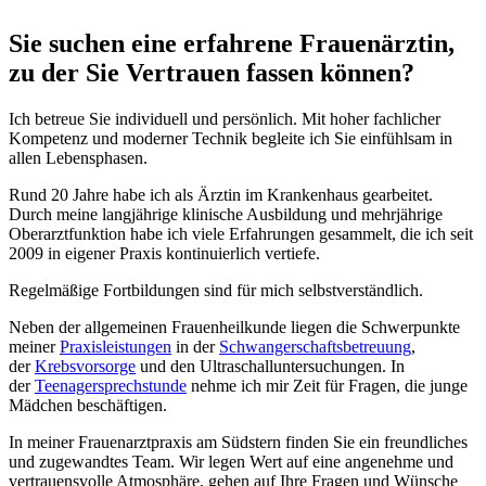
Sie suchen eine erfahrene Frauenärztin,
zu der Sie Vertrauen fassen können?
Ich betreue Sie individuell und persönlich. Mit hoher fachlicher
Kompetenz und moderner Technik begleite ich Sie einfühlsam in
allen Lebensphasen.
Rund 20 Jahre habe ich als Ärztin im Krankenhaus gearbeitet.
Durch meine langjährige klinische Ausbildung und mehrjährige
Oberarztfunktion habe ich viele Erfahrungen gesammelt, die ich seit
2009 in eigener Praxis kontinuierlich vertiefe.
Regelmäßige Fortbildungen sind für mich selbstverständlich.
Neben der allgemeinen Frauenheilkunde liegen die Schwerpunkte
meiner
Praxisleistungen
in der
Schwangerschaftsbetreuung
,
der
Krebsvorsorge
und den Ultraschalluntersuchungen. In
der
Teenagersprechstunde
nehme ich mir Zeit für Fragen, die junge
Mädchen beschäftigen.
In meiner Frauenarztpraxis am Südstern finden Sie ein freundliches
und zugewandtes Team. Wir legen Wert auf eine angenehme und
vertrauensvolle Atmosphäre, gehen auf Ihre Fragen und Wünsche