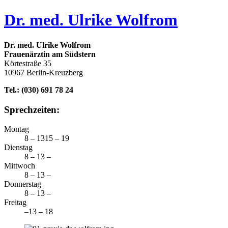
Dr. med. Ulrike Wolfrom
Dr. med. Ulrike Wolfrom
Frauenärztin am Südstern
Körtestraße 35
10967 Berlin-Kreuzberg
Tel.: (030) 691 78 24
Sprechzeiten:
Montag
8 – 13
15 – 19
Dienstag
8 – 13
–
Mittwoch
8 – 13
–
Donnerstag
8 – 13
–
Freitag
–
13 – 18